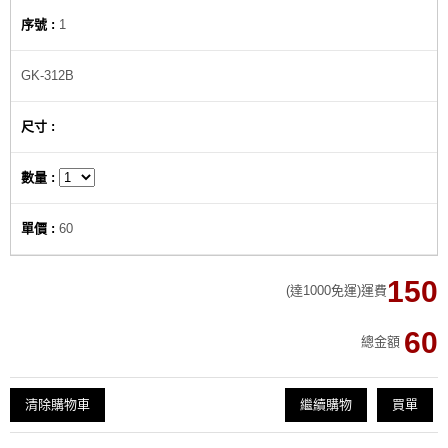
1
GK-312B
60
150
(達1000免運)運費
60
總金額
清除購物車
繼續購物
買單