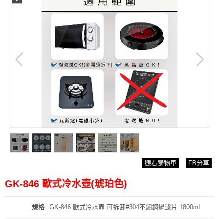
/
1
6
觀看購物車
FB分享
GK-846 歐式冷水壺(琥珀色)
規格
GK-846 歐式冷水壺 可拆卸#304不鏽鋼過濾片 1800ml