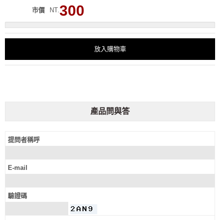
300
市價
NT.
放入購物車
產品問與答
提問者稱呼
E-mail
驗證碼