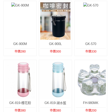
GK-900M
GK-900L
GK-570
市價280
市價300
市價330
GK-819-櫻花粉
GK-819-湖水藍
FH-980MK
市價380
市價380
市價200