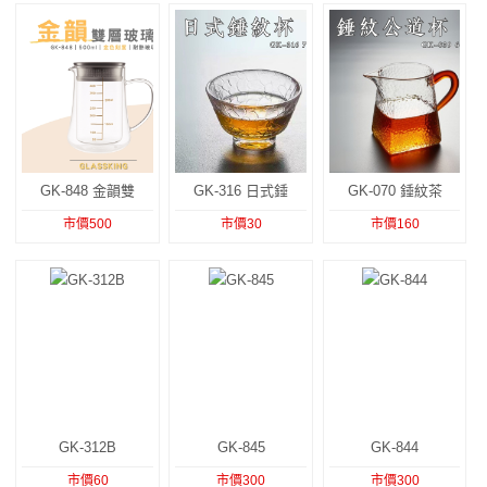
GK-848 金韻雙
GK-316 日式錘
GK-070 錘紋茶
市價500
市價30
市價160
GK-312B
GK-845
GK-844
市價60
市價300
市價300